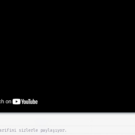
arifini sizlerle paylaşıyor.