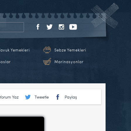
Tavuk Yemekleri
Sebze Yemekleri
Soslar
Marinasyonlar
Yorum Yaz
Tweetle
Paylaş