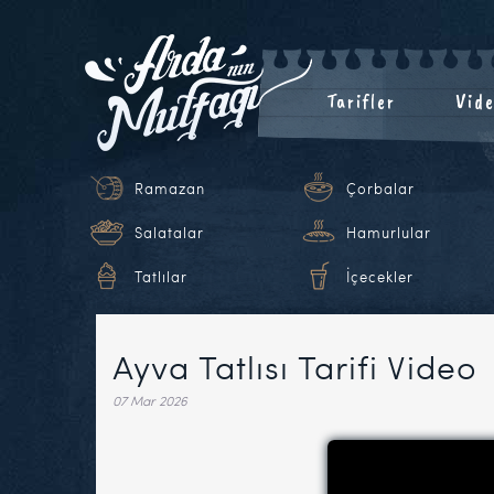
Tarifler
Vide
Ramazan
Çorbalar
Salatalar
Hamurlular
Tatlılar
İçecekler
Ayva Tatlısı Tarifi Video
07 Mar 2026