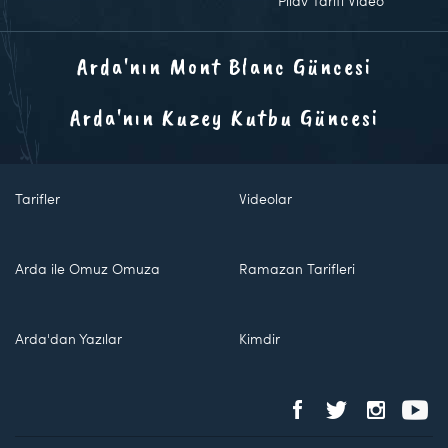
Pilav Tarifi Video
Arda'nın Mont Blanc Güncesi
Arda'nın Kuzey Kutbu Güncesi
Tarifler
Videolar
Arda ile Omuz Omuza
Ramazan Tarifleri
Arda'dan Yazılar
Kimdir