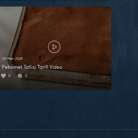
02 Mar 2026
Peksimet Tatlısı Tarifi Video
0
0