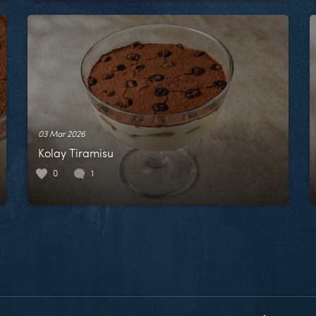
03 Mar 2026
Kolay Tiramisu
0
1