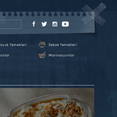
Tavuk Yemekleri
Sebze Yemekleri
Soslar
Marinasyonlar