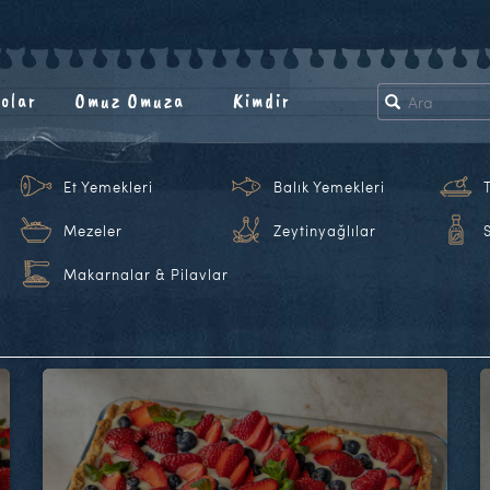
olar
Omuz Omuza
Kimdir
Et Yemekleri
Balık Yemekleri
Mezeler
Zeytinyağlılar
Makarnalar & Pilavlar