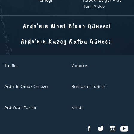
Yemeği
Kabaklı Bulgur Pilavı
Tarifi Video
Arda'nın Mont Blanc Güncesi
Arda'nın Kuzey Kutbu Güncesi
Tarifler
Videolar
Arda ile Omuz Omuza
Ramazan Tarifleri
Arda'dan Yazılar
Kimdir