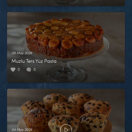
09 May 2026
Muzlu Ters Yüz Pasta
0
0
04 May 2026