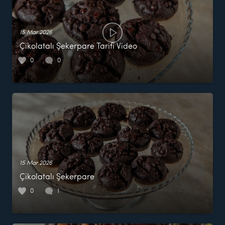
15 Mar 2026
Çikolatalı Şekerpare Tarifi Video
0
0
15 Mar 2026
Çikolatalı Şekerpare
0
1