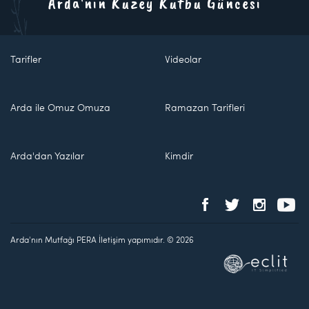
Arda'nın Kuzey Kutbu Güncesi
Tarifler
Videolar
Arda ile Omuz Omuza
Ramazan Tarifleri
Arda'dan Yazılar
Kimdir
Arda'nın Mutfağı PERA İletişim yapımıdır. © 2026