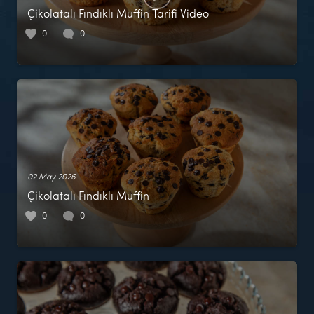
Çikolatalı Fındıklı Muffin Tarifi Video
0
0
02 May 2026
Çikolatalı Fındıklı Muffin
0
0