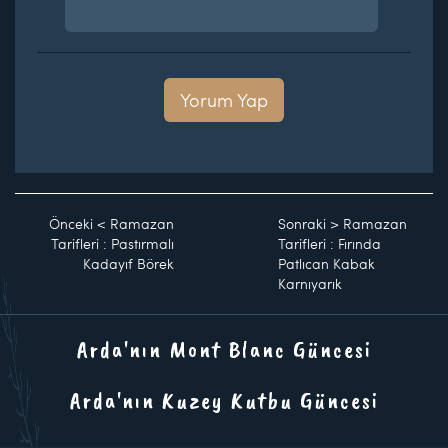
Yorum Yap
Önceki
<
Ramazan
Sonraki
>
Ramazan
Tarifleri : Pastırmalı
Tarifleri : Fırında
Kadayıf Börek
Patlıcan Kabak
Karnıyarık
Arda'nın Mont Blanc Güncesi
Arda'nın Kuzey Kutbu Güncesi