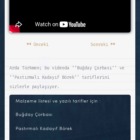
↤
↦
Önceki
Sonraki
Arda Türkmen; bu videoda ‘‘Buğday Çorbası’’ ve
‘‘Pastırmalı Kadayıf Börek’’ tariflerini
sizlerle paylaşıyor.
Malzeme listesi ve yazılı tarifler için :
Buğday Çorbası
Pastırmalı Kadayıf Börek