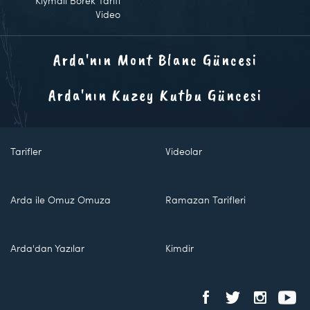
Kıymalı Börek Tarifi
Video
Arda'nın Mont Blanc Güncesi
Arda'nın Kuzey Kutbu Güncesi
Tarifler
Videolar
Arda ile Omuz Omuza
Ramazan Tarifleri
Arda'dan Yazılar
Kimdir