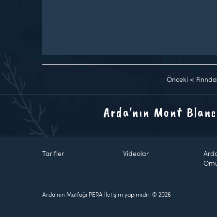
Önceki
<
Fırında
Arda'nın Mont Blanc
Tarifler
Videolar
Ard
Om
Arda'nın Mutfağı PERA İletişim yapımıdır. © 2026