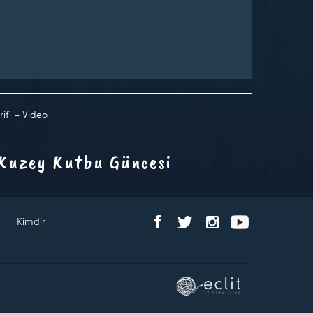
ifi – Video
 Kuzey Kutbu Güncesi
Kimdir