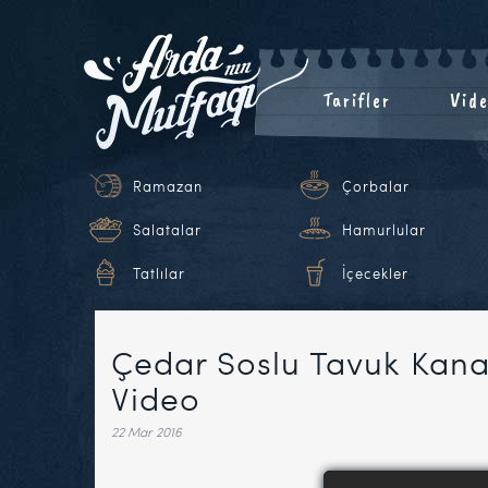
Tarifler
Vide
Ramazan
Çorbalar
Salatalar
Hamurlular
Tatlılar
İçecekler
Çedar Soslu Tavuk Kanatl
Video
22 Mar 2016