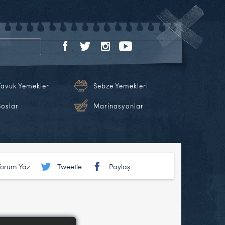
Tavuk Yemekleri
Sebze Yemekleri
Soslar
Marinasyonlar
Yorum Yaz
Tweetle
Paylaş