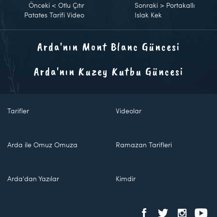
Önceki
<
Otlu Çıtır
Sonraki
>
Portakallı
Patates Tarifi Video
Islak Kek
Arda'nın Mont Blanc Güncesi
Arda'nın Kuzey Kutbu Güncesi
Tarifler
Videolar
Arda ile Omuz Omuza
Ramazan Tarifleri
Arda'dan Yazılar
Kimdir