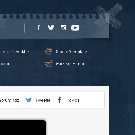
Tavuk Yemekleri
Sebze Yemekleri
Soslar
Marinasyonlar
Yorum Yaz
Tweetle
Paylaş