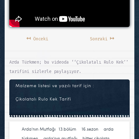
↤
↦
Önceki
Sonraki
Arda Türkmen; bu videoda ‘‘Çikolatalı Rulo Kek’’
tarifini sizlerle paylaşıyor.
Malzeme listesi ve yazılı tarif için :
Çikolatalı Rulo Kek Tarifi
Arda'nın Mutfağı
13.bölüm
,
16.sezon
,
arda
türkmen
,
arda'nın mutfağı
,
bitter çikolata
,