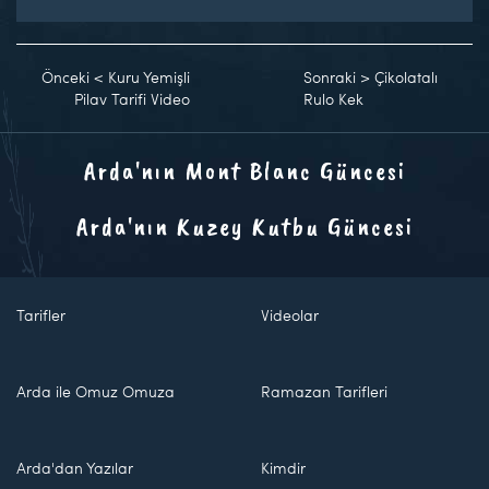
Önceki
<
Kuru Yemişli
Sonraki
>
Çikolatalı
Pilav Tarifi Video
Rulo Kek
Arda'nın Mont Blanc Güncesi
Arda'nın Kuzey Kutbu Güncesi
Tarifler
Videolar
Arda ile Omuz Omuza
Ramazan Tarifleri
Arda'dan Yazılar
Kimdir