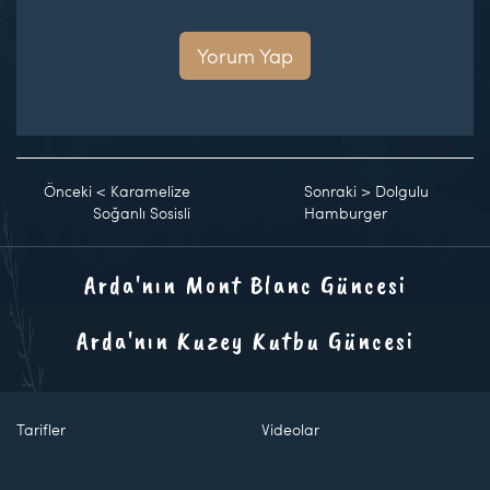
Yorum Yap
Önceki
<
Karamelize
Sonraki
>
Dolgulu
Soğanlı Sosisli
Hamburger
Arda'nın Mont Blanc Güncesi
Arda'nın Kuzey Kutbu Güncesi
Tarifler
Videolar