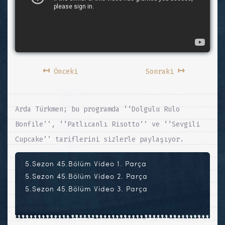
↤
↦
Önceki
Sonraki
Arda Türkmen; bu programda ‘‘Dolgulu Rulo
Bonfile’’, ‘‘Patlıcanlı Risotto’’ ve ‘‘Sevgili
Cupcake’’ tariflerini sizlerle paylaşıyor.
5.Sezon 45.Bölüm Video 1. Parça
5.Sezon 45.Bölüm Video 2. Parça
5.Sezon 45.Bölüm Video 3. Parça