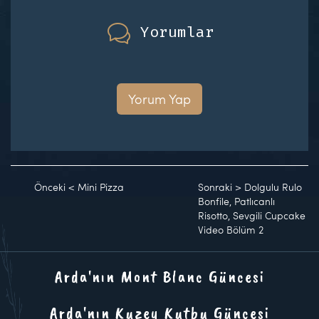
Yorumlar
Yorum Yap
Önceki
<
Mini Pizza
Sonraki
>
Dolgulu Rulo
Bonfile, Patlıcanlı
Risotto, Sevgili Cupcake
Video Bölüm 2
Arda'nın Mont Blanc Güncesi
Arda'nın Kuzey Kutbu Güncesi