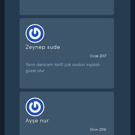
Zeynep sude
Ocak 2017
Yarın denicem tarifi çok saolun inşalah
güzel olur
Ayşe nur
Ekim 2016