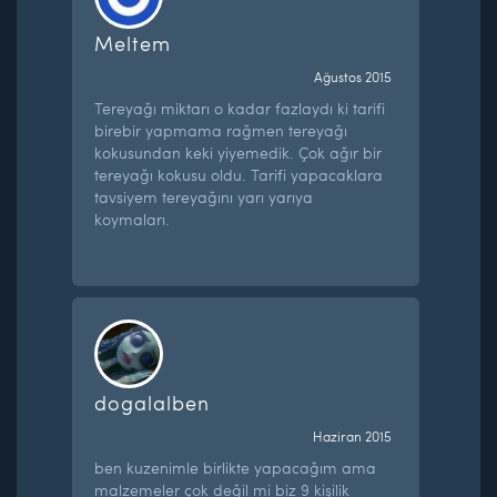
Meltem
Ağustos 2015
Tereyağı miktarı o kadar fazlaydı ki tarifi
birebir yapmama rağmen tereyağı
kokusundan keki yiyemedik. Çok ağır bir
tereyağı kokusu oldu. Tarifi yapacaklara
tavsiyem tereyağını yarı yarıya
koymaları.
dogalalben
Haziran 2015
ben kuzenimle birlikte yapacağım ama
malzemeler çok değil mi biz 9 kişilik