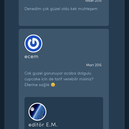
Nisan 2015
Denedim çok güzel oldu kek muhteşem
ecem
Mart 2015
Cok guzel gorunuyor acaba dolgulu
cupcake icin de tarif verebilir misiniz?
Ellerine sağlık
editör E.M.