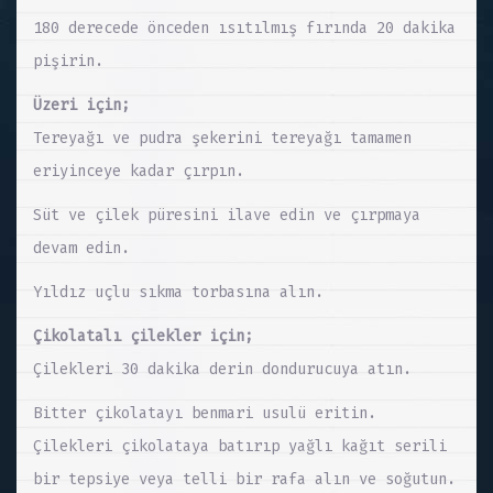
180 derecede önceden ısıtılmış fırında 20 dakika
pişirin.
Üzeri için;
Tereyağı ve pudra şekerini tereyağı tamamen
eriyinceye kadar çırpın.
Süt ve çilek püresini ilave edin ve çırpmaya
devam edin.
Yıldız uçlu sıkma torbasına alın.
Çikolatalı çilekler için;
Çilekleri 30 dakika derin dondurucuya atın.
Bitter çikolatayı benmari usulü eritin.
Çilekleri çikolataya batırıp yağlı kağıt serili
bir tepsiye veya telli bir rafa alın ve soğutun.