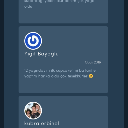
subardagi yeterli olur benim çok yağlı
oldu
Yiğit Bayoğlu
Ocak 2016
12 yaşındayım ilk cupcake’imi bu tarifle
yaptım harika oldu çok teşekkürler
kubra erbinel