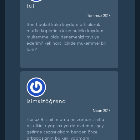
Işıl
Temmuz 2017
Ben 1 paket kako koydum arti olarak
muffin kaplarinin icine nutella koydum
mukemmel oldu denemenizi tavsiye
ederim? kek harci icinde mukemmel bir
tarif?
isimsizöğrenci
Nisan 2017
Henüz 9. sınıfım ama ne zaman sınıfta
bir etkinlik yapsak ya da evden bir şey
getirme cezası alsam benden önce
arkadaşlarım bu keki yapmamı