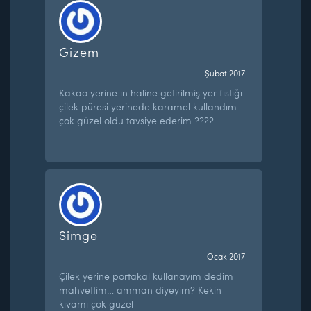
Gizem
Şubat 2017
Kakao yerine ın haline getirilmiş yer fıstığı
çilek püresi yerinede karamel kullandım
çok güzel oldu tavsiye ederim ????
Simge
Ocak 2017
Çilek yerine portakal kullanayım dedim
mahvettim… amman diyeyim? Kekin
kıvamı çok güzel