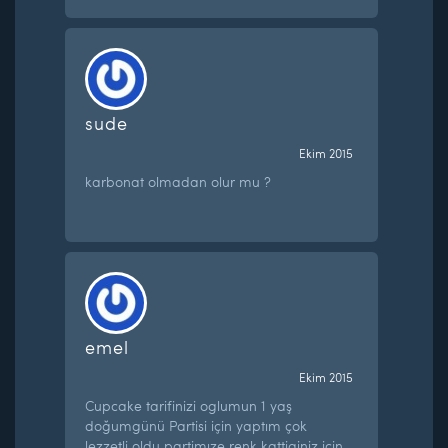
sude
Ekim 2015
karbonat olmadan olur mu ?
emel
Ekim 2015
Cupcake tarifinizi oglumun 1 yaş
doğumgünü Partisi için yaptım çok
lezzetli oldu partimıze renk kattiginiz için