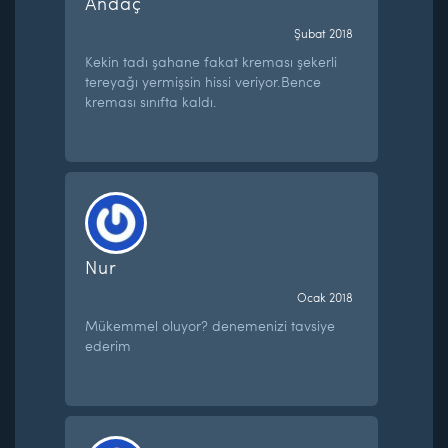
Andaç
Şubat 2018
Kekin tadı şahane fakat kreması şekerli
tereyağı yermişsin hissi veriyor.Bence
kreması sınıfta kaldı.
Nur
Ocak 2018
Mükemmel oluyor? denemenizi tavsiye
ederim