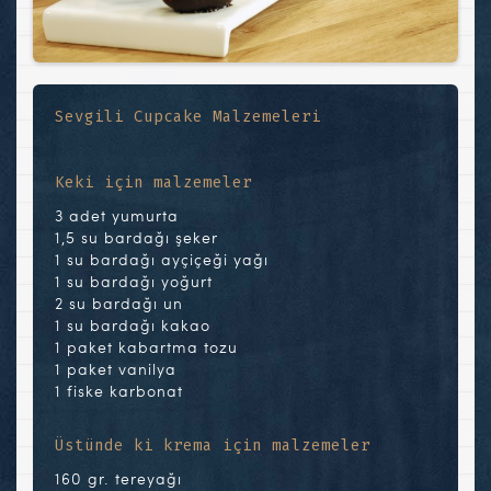
Sevgili Cupcake Malzemeleri
Keki için malzemeler
3 adet yumurta
1,5 su bardağı şeker
1 su bardağı ayçiçeği yağı
1 su bardağı yoğurt
2 su bardağı un
1 su bardağı kakao
1 paket kabartma tozu
1 paket vanilya
1 fiske karbonat
Üstünde ki krema için malzemeler
160 gr. tereyağı