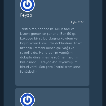
Feyza
Eylül 2017
Tarifi birebir denedim. Kekin tadı ve
kıvamı gerçekten şahane. Ben 50 gr.
kakaoyu bir su bardağına koydum ve
boşta kalan kısmı unla doldurdum. Fakat
üzerinin kreması bence çok yağlı ve
şekerli oldu. Hatta benim yaptığım
dolapta dinlenmesine rağmen kıvamlı
bile olmadı. Tereyağ-bal yiyormuşum
hissini verdi. Son çare üzerini krem şanti
ile süsledim.