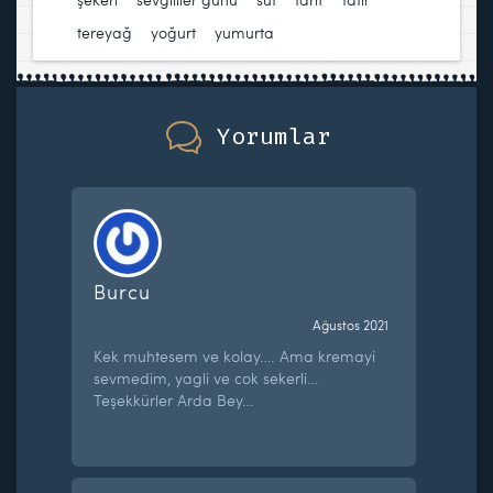
tereyağ
,
yoğurt
,
yumurta
Yorumlar
Burcu
Ağustos 2021
Kek muhtesem ve kolay…. Ama kremayi
sevmedim, yagli ve cok sekerli…
Teşekkürler Arda Bey…