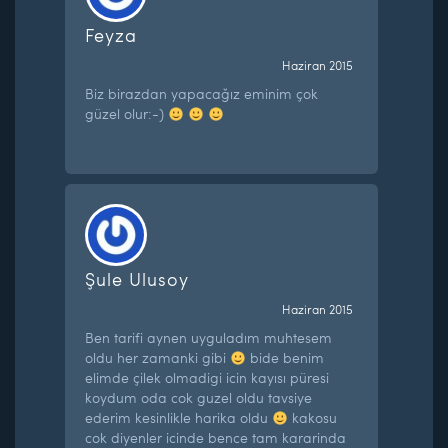
Feyza
Haziran 2015
Biz birazdan yapacağız eminim çok
güzel olur:-)
Şule Ulusoy
Haziran 2015
Ben tarifi aynen uyguladım muhtesem
oldu her zamanki gibi
bide benim
elimde çilek olmadigi icin kayısı püresi
koydum oda cok guzel oldu tavsiye
ederim kesinlikle harika oldu
kakosu
cok diyenler icinde bence tam kararinda