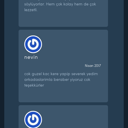
söylüyorlar. Hem çok kolay hem de çok
lezzetli.
nevin
Nisan 2017
cok guzel kac kere yapip severek yedim
arkadaslarimla beraber yiyoruz cok
teşekkürler