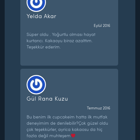
Yelda Akar
Eylül 2016
Süper oldu . Yoğurtlu olması hayat
kurtarıcı. Kakaoyu biraz azalttım.
Teşekkür ederim.
Gül Rana Kuzu
Temmuz 2016
Bu benim ilk cupcakeim hatta ilk mutfak
deneyimim de denilebilir?Çok güzel oldu
çok teşekkürler, ayrica kakaosu da hiç
fazla değil muhteşem