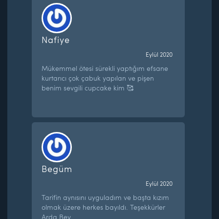
Nafiye
Eylül 2020
Mükemmel ötesi sürekli yaptığım efsane
kurtarıcı çok çabuk yapılan ve pişen
benim sevgili cupcake kim 🥰
Begüm
Eylül 2020
Tarifin aynısını uyguladım ve başta kızım
olmak üzere herkes bayıldı. Teşekkürler
Arda Bey