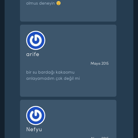
olmus deneyin
arife
Mayıs 2015
bir su bardağı kakaomu
anlayamadım.çok değil mi
Nefyu