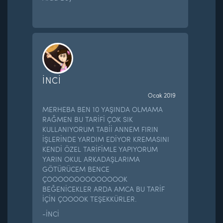
İNCİ
Ocak 2019
MERHEBA BEN 10 YAŞINDA OLMAMA
RAĞMEN BU TARİFİ ÇOK SIK
KULLANIYORUM TABİİ ANNEM FIRIN
İŞLERİNDE YARDIM EDİYOR KREMASINI
KENDİ ÖZEL TARİFİMLE YAPIYORUM
YARIN OKUL ARKADAŞLARIMA
GÖTÜRÜCEM BENCE
ÇOOOOOOOOOOOOOOK
BEĞENİCEKLER ARDA AMCA BU TARİF
İÇİN ÇOOOOK TEŞEKKÜRLER.
-İNCİ