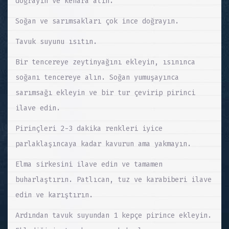
doğrayın ve kenara alın.
Soğan ve sarımsakları çok ince doğrayın.
Tavuk suyunu ısıtın.
Bir tencereye zeytinyağını ekleyin, ısınınca
soğanı tencereye alın. Soğan yumuşayınca
sarımsağı ekleyin ve bir tur çevirip pirinci
ilave edin.
Pirinçleri 2-3 dakika renkleri iyice
parlaklaşıncaya kadar kavurun ama yakmayın.
Elma sirkesini ilave edin ve tamamen
buharlaştırın. Patlıcan, tuz ve karabiberi ilave
edin ve karıştırın.
Ardından tavuk suyundan 1 kepçe pirince ekleyin.