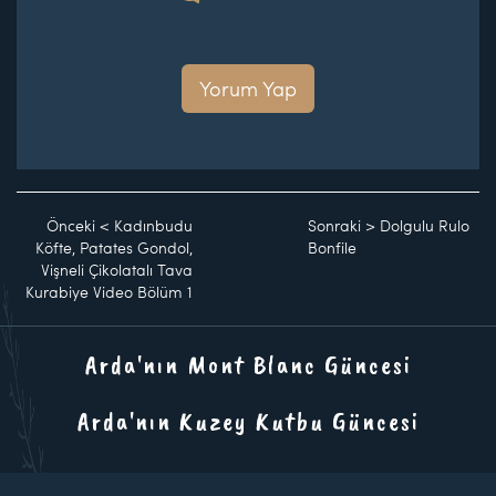
Yorum Yap
Önceki
<
Kadınbudu
Sonraki
>
Dolgulu Rulo
Köfte, Patates Gondol,
Bonfile
Vişneli Çikolatalı Tava
Kurabiye Video Bölüm 1
Arda'nın Mont Blanc Güncesi
Arda'nın Kuzey Kutbu Güncesi