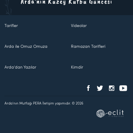
Arda'nın Kuzey Kutbu Güncesi
Tarifler
Videolar
Arda ile Omuz Omuza
Ramazan Tarifleri
Arda'dan Yazılar
Kimdir
Arda'nın Mutfağı PERA İletişim yapımıdır. © 2026