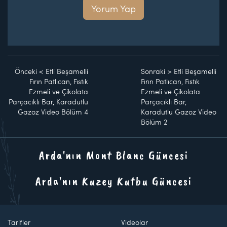
Yorum Yap
Önceki
<
Etli Beşamelli
Sonraki
>
Etli Beşamelli
Fırın Patlıcan, Fıstık
Fırın Patlıcan, Fıstık
Ezmeli ve Çikolata
Ezmeli ve Çikolata
Parçacıklı Bar, Karadutlu
Parçacıklı Bar,
Gazoz Video Bölüm 4
Karadutlu Gazoz Video
Bölüm 2
Arda'nın Mont Blanc Güncesi
Arda'nın Kuzey Kutbu Güncesi
Tarifler
Videolar