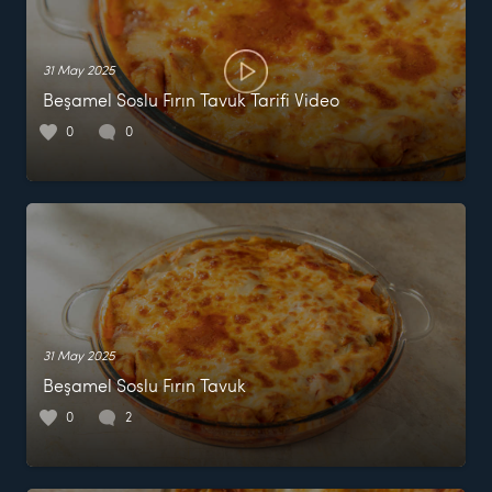
31 May 2025
Beşamel Soslu Fırın Tavuk Tarifi Video
0
0
31 May 2025
Beşamel Soslu Fırın Tavuk
0
2