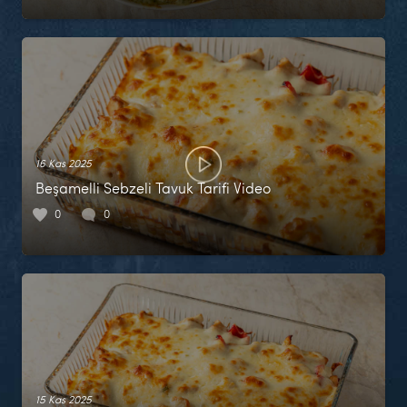
16 Kas 2025
Beşamelli Sebzeli Tavuk Tarifi Video
0
0
15 Kas 2025