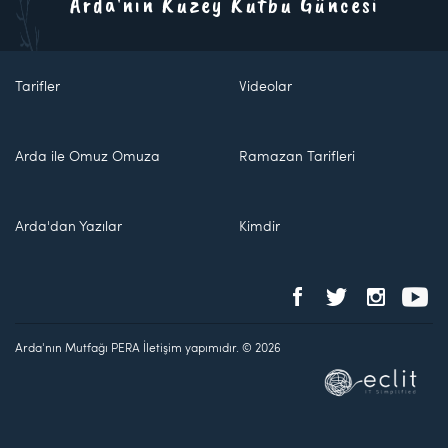
Arda'nın Kuzey Kutbu Güncesi
Tarifler
Videolar
Arda ile Omuz Omuza
Ramazan Tarifleri
Arda'dan Yazılar
Kimdir
Arda'nın Mutfağı PERA İletişim yapımıdır. © 2026