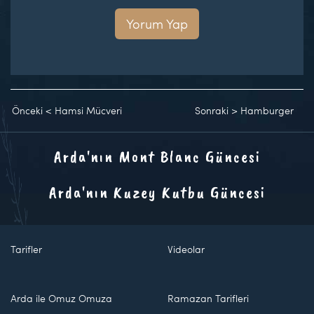
Yorum Yap
Önceki
<
Hamsi Mücveri
Sonraki
>
Hamburger
Arda'nın Mont Blanc Güncesi
Arda'nın Kuzey Kutbu Güncesi
Tarifler
Videolar
Arda ile Omuz Omuza
Ramazan Tarifleri