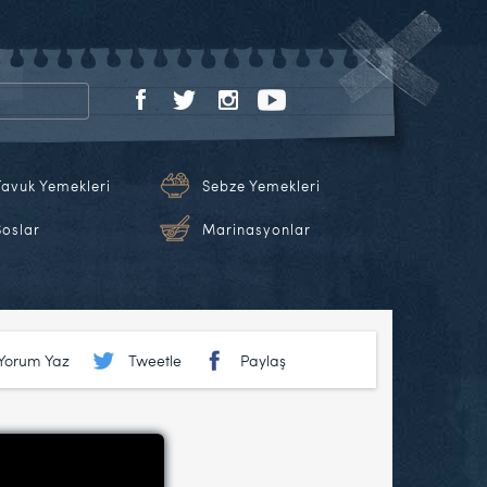
Tavuk Yemekleri
Sebze Yemekleri
Soslar
Marinasyonlar
Yorum Yaz
Tweetle
Paylaş