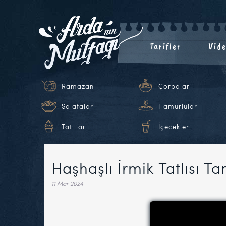
Tarifler
Vide
Ramazan
Çorbalar
Salatalar
Hamurlular
Tatlılar
İçecekler
Haşhaşlı İrmik Tatlısı Tar
11 Mar 2024