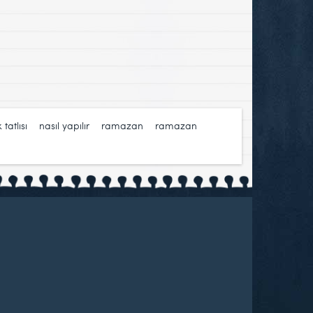
 tatlısı
,
nasıl yapılır
,
ramazan
,
ramazan