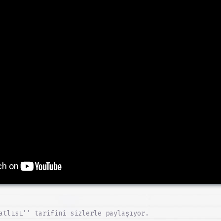
atlısı’’ tarifini sizlerle paylaşıyor.