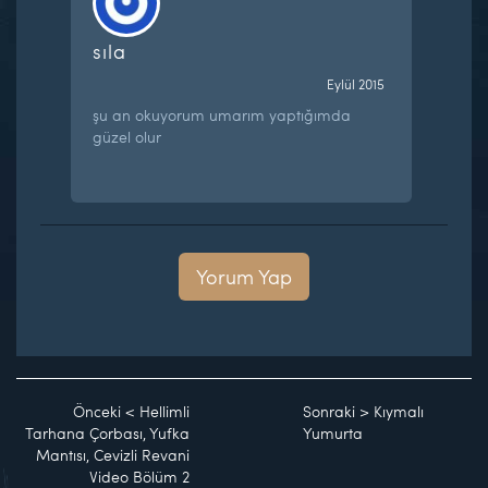
sıla
Eylül 2015
şu an okuyorum umarım yaptığımda
güzel olur
Yorum Yap
Önceki
<
Hellimli
Sonraki
>
Kıymalı
Tarhana Çorbası, Yufka
Yumurta
Mantısı, Cevizli Revani
Video Bölüm 2