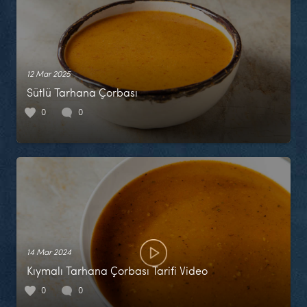
12 Mar 2025
Sütlü Tarhana Çorbası
0
0
14 Mar 2024
Kıymalı Tarhana Çorbası Tarifi Video
0
0