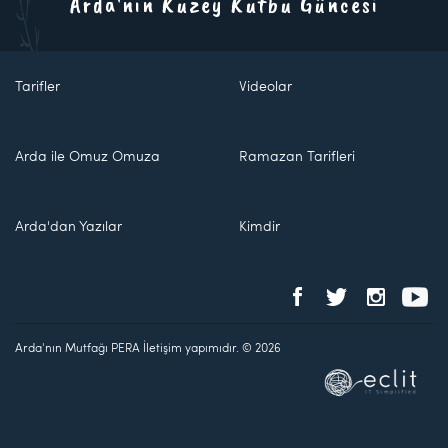
Arda'nın Kuzey Kutbu Güncesi
Tarifler
Videolar
Arda ile Omuz Omuza
Ramazan Tarifleri
Arda'dan Yazılar
Kimdir
Arda'nın Mutfağı PERA İletişim yapımıdır. © 2026