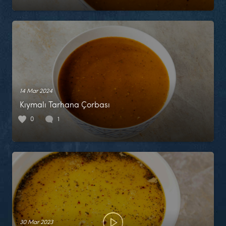
14 Mar 2024
Kıymalı Tarhana Çorbası
0
1
30 Mar 2023