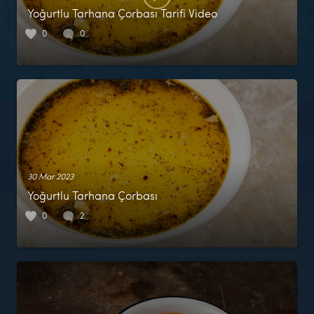
Yoğurtlu Tarhana Çorbası Tarifi Video
0
0
30 Mar 2023
Yoğurtlu Tarhana Çorbası
0
2