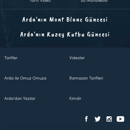
Tarifi Video
Su Muhallebisi
Arda'nın Mont Blanc Güncesi
Arda'nın Kuzey Kutbu Güncesi
Tarifler
Videolar
Arda ile Omuz Omuza
Ramazan Tarifleri
Arda'dan Yazılar
Kimdir