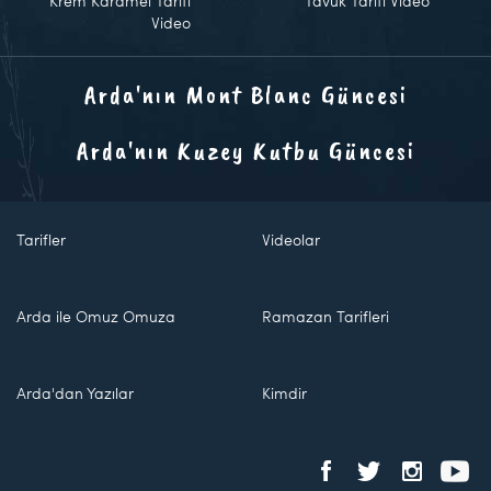
Krem Karamel Tarifi
Tavuk Tarifi Video
Video
Arda'nın Mont Blanc Güncesi
Arda'nın Kuzey Kutbu Güncesi
Tarifler
Videolar
Arda ile Omuz Omuza
Ramazan Tarifleri
Arda'dan Yazılar
Kimdir