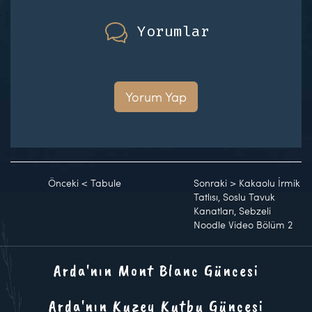
Yorumlar
Yorum Yap
Önceki
<
Tabule
Sonraki
>
Kakaolu İrmik
Tatlısı, Soslu Tavuk
Kanatları, Sebzeli
Noodle Video Bölüm 2
Arda'nın Mont Blanc Güncesi
Arda'nın Kuzey Kutbu Güncesi