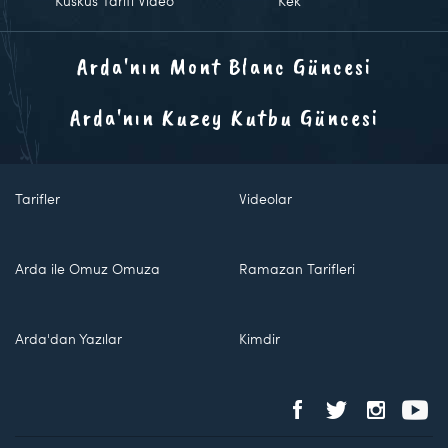
Kuskus Tarifi Video
Kek
Arda'nın Mont Blanc Güncesi
Arda'nın Kuzey Kutbu Güncesi
Tarifler
Videolar
Arda ile Omuz Omuza
Ramazan Tarifleri
Arda'dan Yazılar
Kimdir