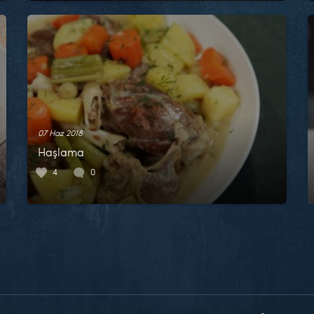
07 Haz 2018
Haşlama
4
0