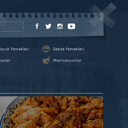
Tavuk Yemekleri
Sebze Yemekleri
Soslar
Marinasyonlar