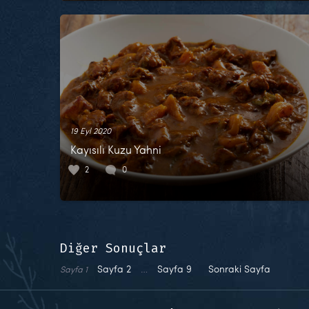
19 Eyl 2020
Kayısılı Kuzu Yahni
2
0
Diğer Sonuçlar
Sayfa
2
…
Sayfa
9
Sonraki Sayfa
Sayfa
1