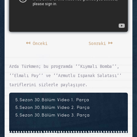
↤
↦
Önceki
Sonraki
Arda Türkmen; bu programda ‘‘Kıymalı Bomba’’,
‘‘Elmalı Pay’’ ve ‘‘Armutlu Ispanak Salatası’’
tariflerini sizlerle paylaşıyor.
5.Sezon 30.Bölüm Video 1. Parça
5.Sezon 30.Bölüm Video 2. Parça
5.Sezon 30.Bölüm Video 3. Parça