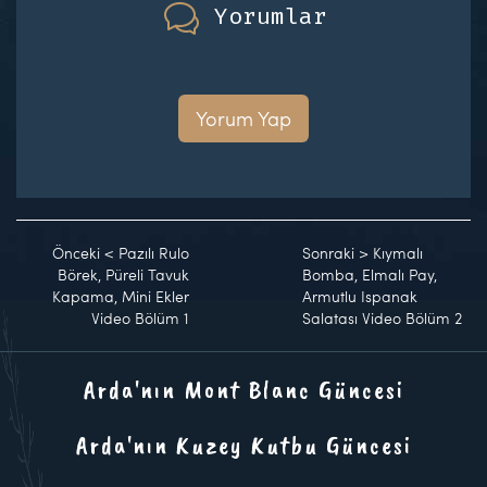
Yorumlar
Yorum Yap
Önceki
<
Pazılı Rulo
Sonraki
>
Kıymalı
Börek, Püreli Tavuk
Bomba, Elmalı Pay,
Kapama, Mini Ekler
Armutlu Ispanak
Video Bölüm 1
Salatası Video Bölüm 2
Arda'nın Mont Blanc Güncesi
Arda'nın Kuzey Kutbu Güncesi