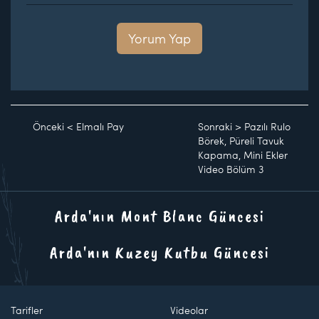
Yorum Yap
Önceki
<
Elmalı Pay
Sonraki
>
Pazılı Rulo
Börek, Püreli Tavuk
Kapama, Mini Ekler
Video Bölüm 3
Arda'nın Mont Blanc Güncesi
Arda'nın Kuzey Kutbu Güncesi
Tarifler
Videolar