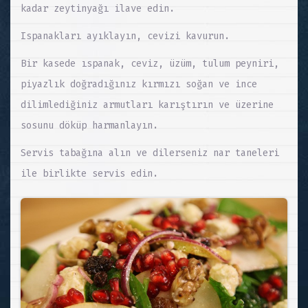
kadar zeytinyağı ilave edin.
Ispanakları ayıklayın, cevizi kavurun.
Bir kasede ıspanak, ceviz, üzüm, tulum peyniri,
piyazlık doğradığınız kırmızı soğan ve ince
dilimlediğiniz armutları karıştırın ve üzerine
sosunu döküp harmanlayın.
Servis tabağına alın ve dilerseniz nar taneleri
ile birlikte servis edin.