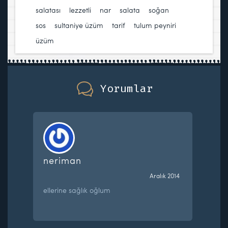
salatası
,
lezzetli
,
nar
,
salata
,
soğan
,
sos
,
sultaniye üzüm
,
tarif
,
tulum peyniri
,
üzüm
Yorumlar
neriman
Aralık 2014
ellerine sağlık oğlum