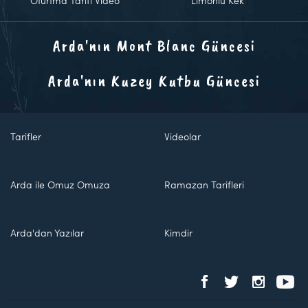
Oturtma Tarifi Video
Limonlu Kek
Arda'nın Mont Blanc Güncesi
Arda'nın Kuzey Kutbu Güncesi
Tarifler
Videolar
Arda ile Omuz Omuza
Ramazan Tarifleri
Arda'dan Yazılar
Kimdir