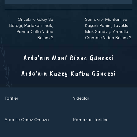
Önceki
<
Kolay Su
Sonraki
>
Mantarlı ve
Böreği, Portakallı İncik,
Kaşarlı Panini, Tavuklu
Panna Cotta Video
Islak Sandviç, Armutlu
Bölüm 2
Crumble Video Bölüm 2
Arda'nın Mont Blanc Güncesi
Arda'nın Kuzey Kutbu Güncesi
Tarifler
Videolar
Arda ile Omuz Omuza
Ramazan Tarifleri