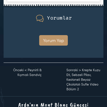
Yorumlar
Yorum Yap
Önceki
<
Peynirli &
Sonraki
>
Krepte Kuzu
Kıymalı Sandviç
Eti, Sebzeli Pilav,
Kestaneli Beyaz
Çikolatalı Sufle Video
Bölüm 2
Arda'nın Mont Blanc Güncesi