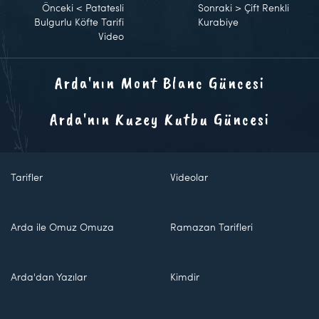
Önceki
<
Patatesli
Sonraki
>
Çift Renkli
Bulgurlu Köfte Tarifi
Kurabiye
Video
Arda'nın Mont Blanc Güncesi
Arda'nın Kuzey Kutbu Güncesi
Tarifler
Videolar
Arda ile Omuz Omuza
Ramazan Tarifleri
Arda'dan Yazılar
Kimdir