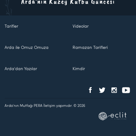
Arda'nın Kuzey Kutbu Güncesi
Tarifler
Videolar
Arda ile Omuz Omuza
Ramazan Tarifleri
Arda'dan Yazılar
Kimdir
Arda'nın Mutfağı PERA İletişim yapımıdır. © 2026