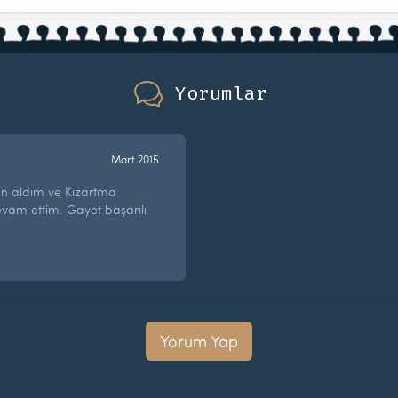
Yorumlar
Mart 2015
an aldım ve Kızartma
evam ettim. Gayet başarılı
Yorum Yap