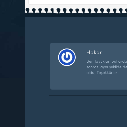
Hakan
Ben tavukları butlard
sonrası aynı şekilde d
oldu; Teşekkürler