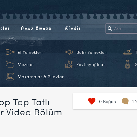
olar
Omuz Omuza
Kimdir
Et Yemekleri
Balık Yemekleri
Mezeler
Zeytinyağlılar
Makarnalar & Pilavlar
op Top Tatlı
0
Beğen
1 
ar Video Bölüm