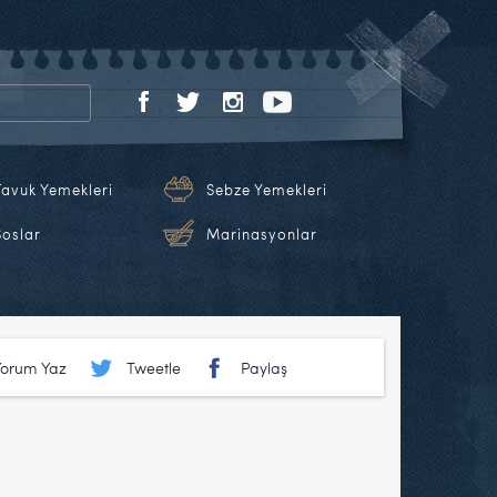
Tavuk Yemekleri
Sebze Yemekleri
Soslar
Marinasyonlar
Yorum Yaz
Tweetle
Paylaş