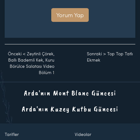
Yorum Yap
Önceki
<
Zeytinli Çörek,
Sonraki
>
Top Top Tatlı
Ballı Bademli Kek, Kuru
Ekmek
Börülce Salatası Video
Bölüm 1
Arda'nın Mont Blanc Güncesi
Arda'nın Kuzey Kutbu Güncesi
Tarifler
Videolar