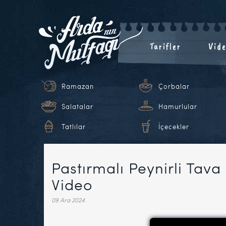
Tarifler
Vide
Ramazan
Çorbalar
Salatalar
Hamurlular
Tatlılar
İçecekler
Pastırmalı Peynirli Tava 
Video
09 Ara 2024