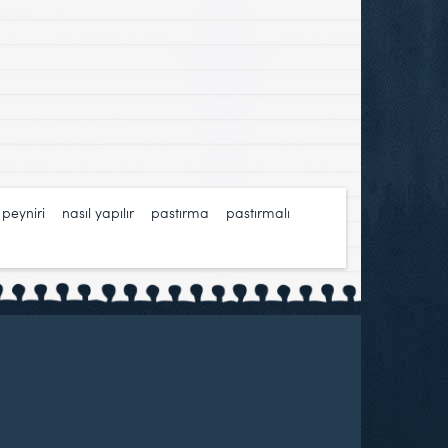
 peyniri
,
nasıl yapılır
,
pastırma
,
pastırmalı