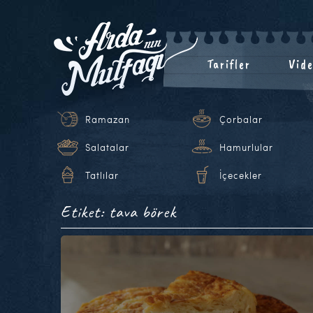
Tarifler
Vide
Ramazan
Çorbalar
Salatalar
Hamurlular
Tatlılar
İçecekler
Etiket: tava börek