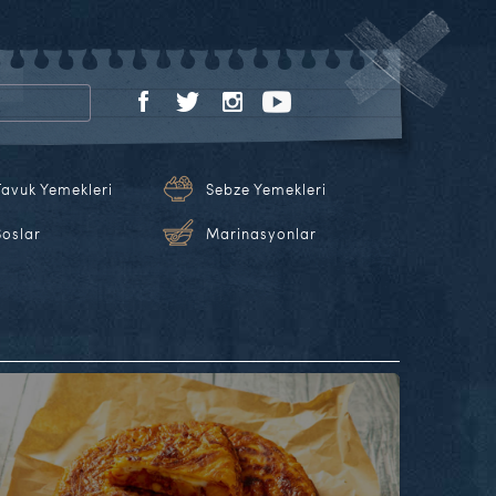
Tavuk Yemekleri
Sebze Yemekleri
Soslar
Marinasyonlar