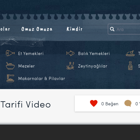
olar
Omuz Omuza
Kimdir
Et Yemekleri
Balık Yemekleri
Mezeler
Zeytinyağlılar
Makarnalar & Pilavlar
Tarifi Video
0
Beğen
0 