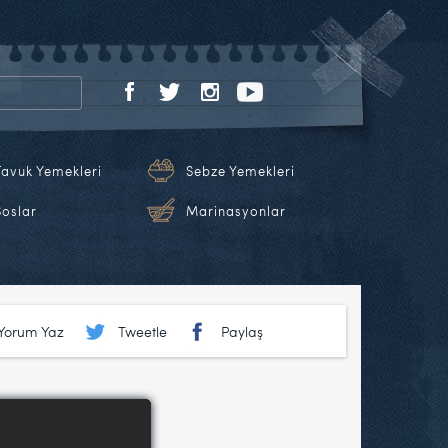
Tavuk Yemekleri
Sebze Yemekleri
Soslar
Marinasyonlar
Yorum Yaz
Tweetle
Paylaş