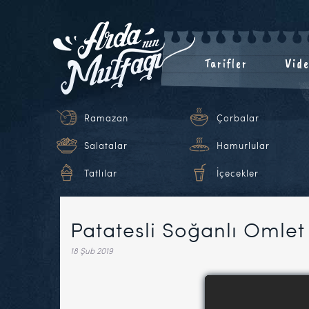
Tarifler
Vide
Ramazan
Çorbalar
Salatalar
Hamurlular
Tatlılar
İçecekler
Patatesli Soğanlı Omlet 
18 Şub 2019