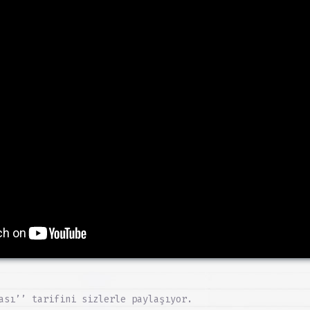
ası’’ tarifini sizlerle paylaşıyor.