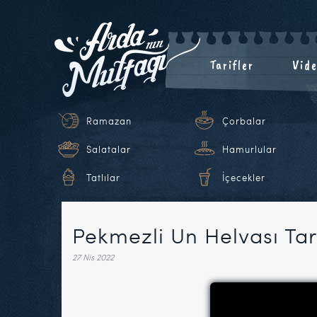
Tarifler
Vide
Ramazan
Çorbalar
Salatalar
Hamurlular
Tatlılar
İçecekler
Pekmezli Un Helvası Tar
27 Nis 2022