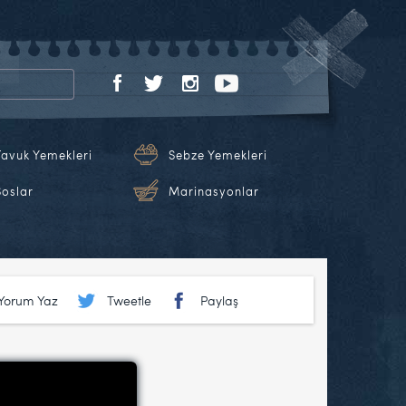
Tavuk Yemekleri
Sebze Yemekleri
Soslar
Marinasyonlar
Yorum Yaz
Tweetle
Paylaş