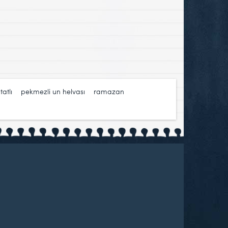
atlı
,
pekmezli un helvası
,
ramazan
,