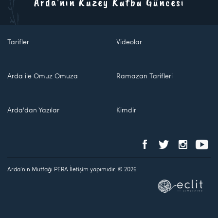
Arda'nın Kuzey Kutbu Güncesi
Tarifler
Videolar
Arda ile Omuz Omuza
Ramazan Tarifleri
Arda'dan Yazılar
Kimdir
Arda'nın Mutfağı PERA İletişim yapımıdır. © 2026