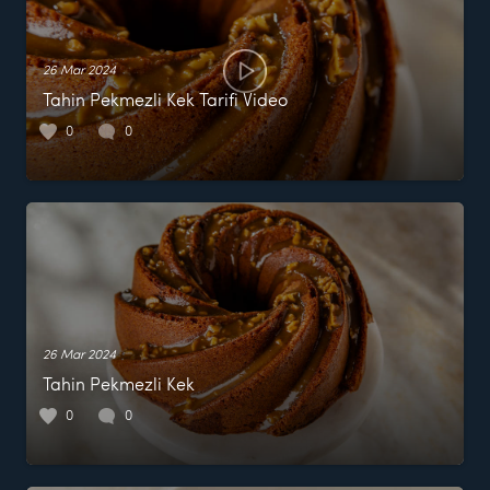
26 Mar 2024
Tahin Pekmezli Kek Tarifi Video
0
0
26 Mar 2024
Tahin Pekmezli Kek
0
0