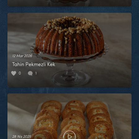
12 Mar 2026
Tahin Pekmezli Kek
0
1
28 Nis 2025