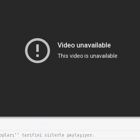
opları’’ tarifini sizlerle paylaşıyor.