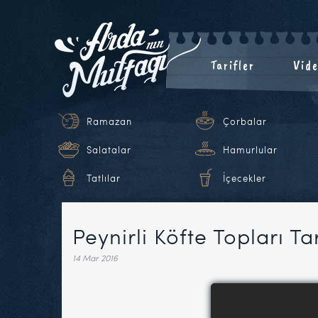
Tarifler
Vide
Ramazan
Çorbalar
Salatalar
Hamurlular
Tatlılar
İçecekler
Peynirli Köfte Topları Ta
14 Mar 2016