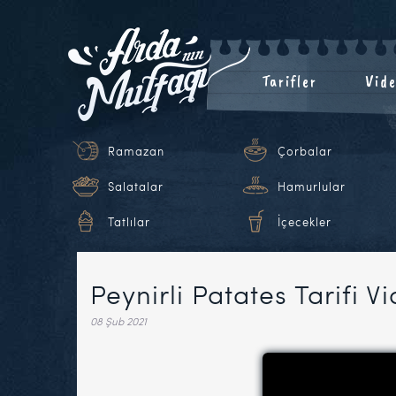
Tarifler
Vide
Ramazan
Çorbalar
Salatalar
Hamurlular
Tatlılar
İçecekler
Peynirli Patates Tarifi V
08 Şub 2021