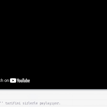
’’ tarifini sizlerle paylaşıyor.