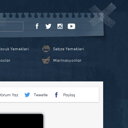
Tavuk Yemekleri
Sebze Yemekleri
Soslar
Marinasyonlar
Yorum Yaz
Tweetle
Paylaş