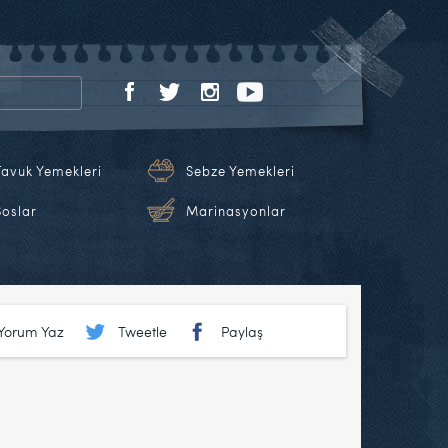
Tavuk Yemekleri
Sebze Yemekleri
Soslar
Marinasyonlar
Yorum Yaz
Tweetle
Paylaş