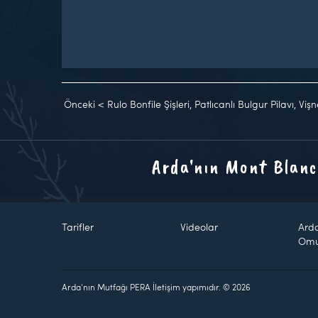
Önceki
<
Rulo Bonfile Şişleri, Patlıcanlı Bulgur Pilavı, Vi
Arda'nın Mont Blanc
Tarifler
Videolar
Ard
Om
Arda'nın Mutfağı PERA İletişim yapımıdır. © 2026