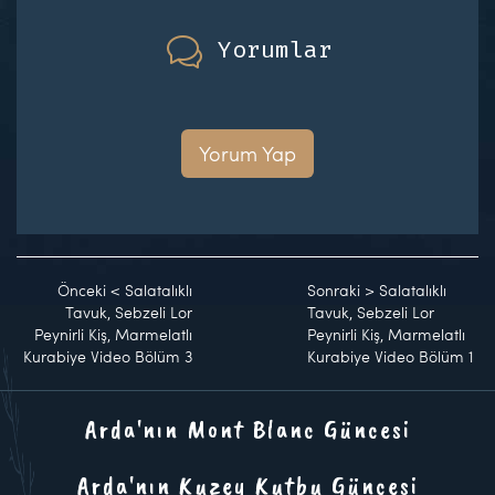
Yorumlar
Yorum Yap
Önceki
<
Salatalıklı
Sonraki
>
Salatalıklı
Tavuk, Sebzeli Lor
Tavuk, Sebzeli Lor
Peynirli Kiş, Marmelatlı
Peynirli Kiş, Marmelatlı
Kurabiye Video Bölüm 3
Kurabiye Video Bölüm 1
Arda'nın Mont Blanc Güncesi
Arda'nın Kuzey Kutbu Güncesi