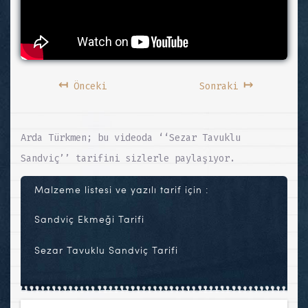
↤
↦
Önceki
Sonraki
Arda Türkmen; bu videoda ‘‘Sezar Tavuklu
Sandviç’’ tarifini sizlerle paylaşıyor.
Malzeme listesi ve yazılı tarif için :
Sandviç Ekmeği Tarifi
Sezar Tavuklu Sandviç Tarifi