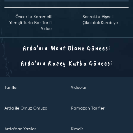
Önceki
<
Karamelli
Sonraki
>
Vişneli
Yemişli Turta Bar Tarifi
Çikolatalı Kurabiye
Video
Arda'nın Mont Blanc Güncesi
Arda'nın Kuzey Kutbu Güncesi
Tarifler
Videolar
Arda ile Omuz Omuza
Ramazan Tarifleri
Arda'dan Yazılar
Kimdir