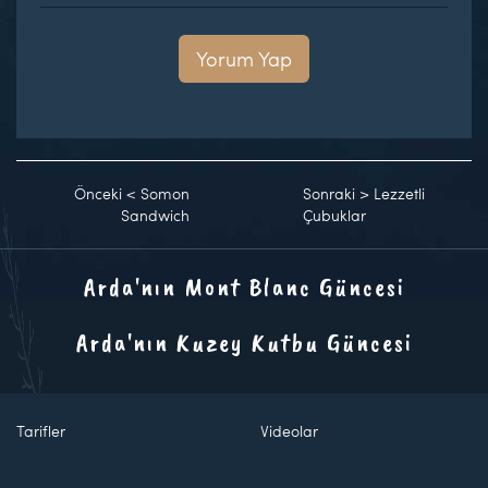
Yorum Yap
Önceki
<
Somon
Sonraki
>
Lezzetli
Sandwich
Çubuklar
Arda'nın Mont Blanc Güncesi
Arda'nın Kuzey Kutbu Güncesi
Tarifler
Videolar