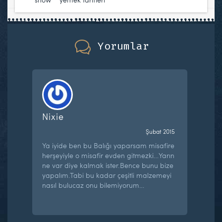
Yorumlar
Nixie
Şubat 2015
Ya iyide ben bu Balığı yaparsam misafire
herşeyiyle o misafir evden gitmezki…Yarın
ne var diye kalmak ister.Bence bunu bize
yapalım.Tabi bu kadar çeşitli malzemeyi
nasıl bulucaz onu bilemiyorum…