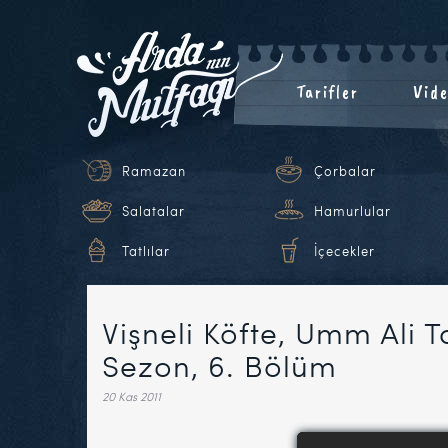
Tarifler
Vide
Ramazan
Çorbalar
Salatalar
Hamurlular
Tatlılar
İçecekler
Vişneli Köfte, Umm Ali Ta
Sezon, 6. Bölüm
20 Kas 2011