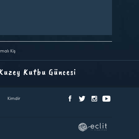
rmalı Kiş
 Kuzey Kutbu Güncesi
Kimdir