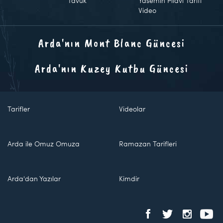
Tavuk
Yasemin Pilavı Tarifi
Video
Arda'nın Mont Blanc Güncesi
Arda'nın Kuzey Kutbu Güncesi
Tarifler
Videolar
Arda ile Omuz Omuza
Ramazan Tarifleri
Arda'dan Yazılar
Kimdir